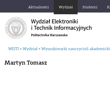
Aktualności
Wydział
Studenci
K
WEITI
Wydział
Wyszukiwarki nauczycieli akademick
»
»
Martyn Tomasz