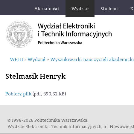
Aktualności
Wydział
Studenci
K
WEITI
Wydział
Wyszukiwarki nauczycieli akademick
»
»
Stelmasik Henryk
Pobierz plik
(pdf, 390,52 kB)
© 1998-2026 Politechnika Warszawska,
Wydział Elektroniki i Technik Informacyjnych, ul. Nowowiej