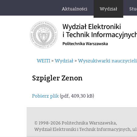
Aktualności
Wydział
Stu
WEITI
Wydział
Wyszukiwarki nauczyciel
»
»
Szpigler Zenon
Pobierz plik
(pdf, 409,30 kB)
© 1998-2026 Politechnika Warszawska,
Wydział Elektroniki i Technik Informacyjnych, 