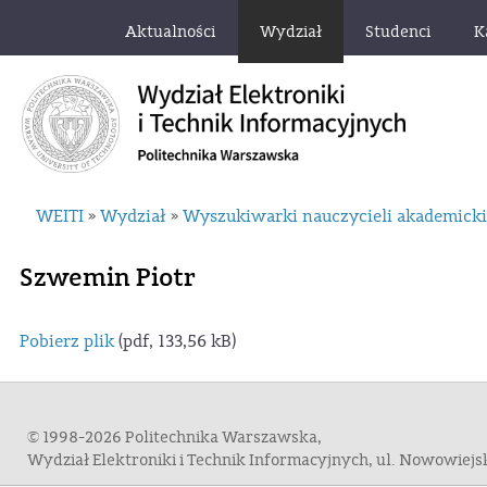
Aktualności
Wydział
Studenci
K
WEITI
Wydział
Wyszukiwarki nauczycieli akademick
»
»
Szwemin Piotr
Pobierz plik
(pdf, 133,56 kB)
© 1998-2026 Politechnika Warszawska,
Wydział Elektroniki i Technik Informacyjnych, ul. Nowowiej