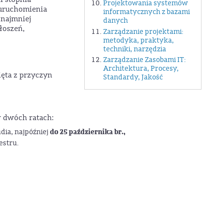
Projektowania systemów
ruchomienia
informatycznych z bazami
 najmniej
danych
głoszeń,
Zarządzanie projektami:
metodyka, praktyka,
techniki, narzędzia
Zarządzanie Zasobami IT:
Architektura, Procesy,
ięta z przyczyn
Standardy, Jakość
w dwóch ratach:
do 25 października br.,
dia, najpóźniej
estru.