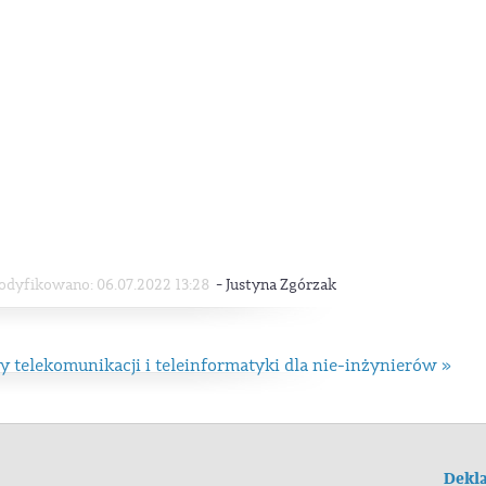
-
dyfikowano: 06.07.2022 13:28
Justyna Zgórzak
 telekomunikacji i teleinformatyki dla nie-inżynierów »
Dekla