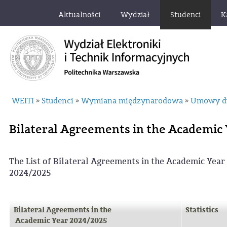
Aktualności
Wydział
Studenci
K
WEITI
Studenci
Wymiana międzynarodowa
Umowy d
»
»
»
Bilateral Agreements in the Academic
The List of Bilateral Agreements in the Academic Year
2024/2025
Bilateral Agreements in the
Statistics
Academic Year 2024/2025