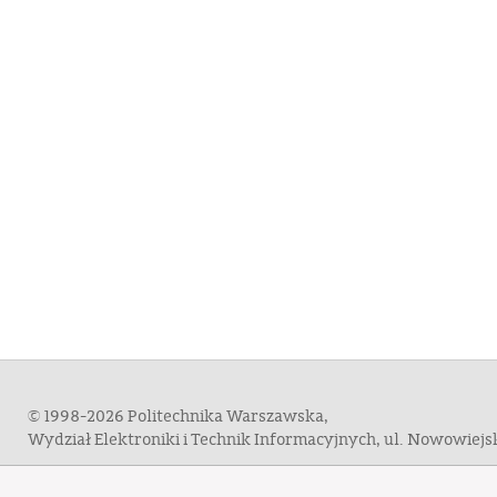
© 1998-2026 Politechnika Warszawska,
Wydział Elektroniki i Technik Informacyjnych, ul. Nowowiej