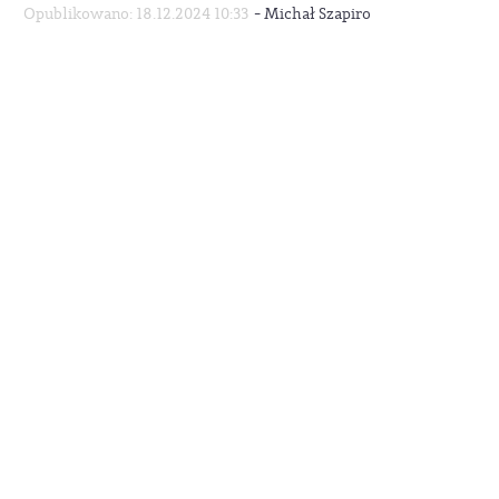
-
Opublikowano: 18.12.2024 10:33
Michał Szapiro