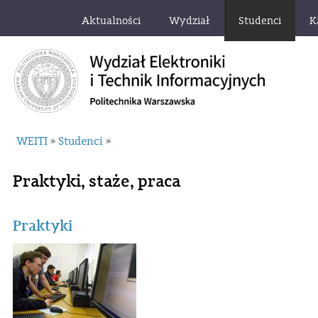
Aktualności
Wydział
Studenci
K
WEITI
Studenci
»
»
Praktyki, staże, praca
Praktyki