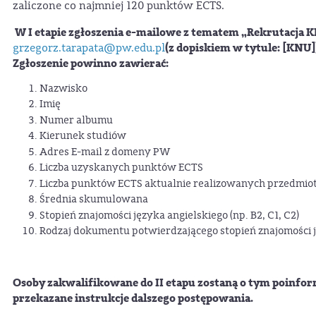
zaliczone co najmniej 120 punktów ECTS.
W I etapie zgłoszenia e-mailowe z tematem „Rekrutacja 
(z dopiskiem w tytule: [KNU])
grzegorz.tarapata@pw.edu.pl
Zgłoszenie powinno zawierać:
Nazwisko
Imię
Numer albumu
Kierunek studiów
Adres E-mail z domeny PW
Liczba uzyskanych punktów ECTS
Liczba punktów ECTS aktualnie realizowanych przedmio
Średnia skumulowana
Stopień znajomości języka angielskiego (np. B2, C1, C2)
Rodzaj dokumentu potwierdzającego stopień znajomości j
Osoby zakwalifikowane do II etapu zostaną o tym poinfo
przekazane instrukcje dalszego postępowania.