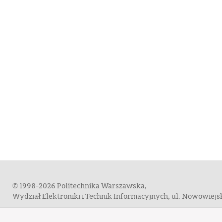
© 1998-2026 Politechnika Warszawska,
Wydział Elektroniki i Technik Informacyjnych, ul. Nowowiej