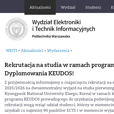
Aktualności
Wydział
Studenci
K
WEITI
Aktualności
Wydarzenia
»
»
»
Rekrutacja na studia w ramach progr
Dyplomowania KEUDOS!
Z przyjemnością informujemy o rozpoczęciu rekrutacji na s
2025/2026 na dwusemestralny wyjazd na studia pierwszeg
Kyungpook National University (Daegu, Korea) w ramach k
programu KEUDOS prowadzącego do uzyskania podwójne
rekrutacji mogą wziąć udział studenci, którzy w momencie 
uzyskali co najmniej 90 punktów ECTS i w momencie wyjaz