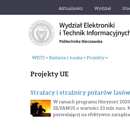
Aktualności
Wydział
Stu
WEITI
Badania i nauka
Projekty
»
»
»
Projekty UE
Strażacy i strażnicy pożarów lasów 
W ramach programu Horyzont 2020, 
SILVANUS o wartości 23 mln euro. 
pozwalającej na efektywne zarządzan