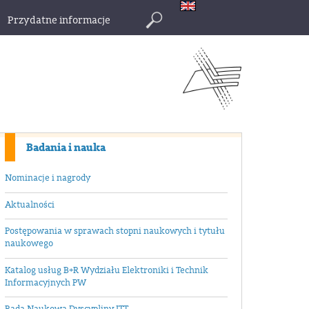
Przydatne informacje
Szukaj
Badania i nauka
Nominacje i nagrody
Aktualności
Postępowania w sprawach stopni naukowych i tytułu
naukowego
Katalog usług B+R Wydziału Elektroniki i Technik
Informacyjnych PW
Rada Naukowa Dyscypliny ITT