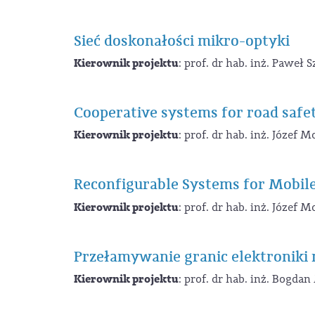
Sieć doskonałości mikro-optyki
Kierownik projektu
: prof. dr hab. inż. Paweł 
Cooperative systems for road safe
Kierownik projektu
: prof. dr hab. inż. Józef M
Reconfigurable Systems for Mobil
Kierownik projektu
: prof. dr hab. inż. Józef M
Przełamywanie granic elektronik
Kierownik projektu
: prof. dr hab. inż. Bogda