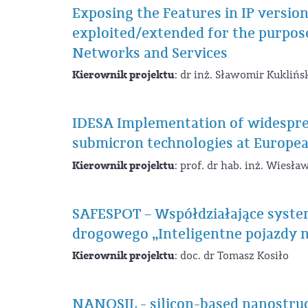
Exposing the Features in IP version
exploited/extended for the purpos
Networks and Services
Kierownik projektu
: dr inż. Sławomir Kuklińs
IDESA Implementation of widesprea
submicron technologies at Europea
Kierownik projektu
: prof. dr hab. inż. Wiesł
SAFESPOT – Współdziałające syste
drogowego „Inteligentne pojazdy n
Kierownik projektu
: doc. dr Tomasz Kosiło
NANOSIL - silicon-based nanostruc