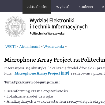
Aktualności
Wydział
Studenci
K
WEITI
Aktualności
Wydarzenia
»
»
»
Microphone Array Project na Politechn
Interesujesz się akustyką, lokalizacją źródeł dźwięku i pr
Microphone Array Project (BIP)
kurs
realizowany przez 
Tematyka kursu obejmuje m.in.:
• Beamforming czasu i częstotliwości
• Lokalizację źródeł dźwięku
• Analizę danych z wykorzystaniem rzeczywistych eksp