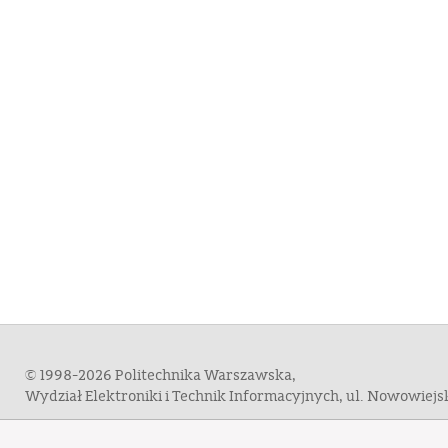
© 1998-2026 Politechnika Warszawska,
Wydział Elektroniki i Technik Informacyjnych, ul. Nowowiej