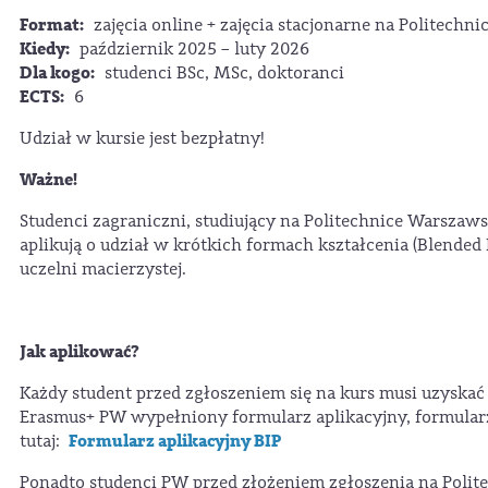
Format:
zajęcia online + zajęcia stacjonarne na Politechni
Kiedy:
październik 2025 – luty 2026
Dla kogo:
studenci BSc, MSc, doktoranci
ECTS:
6
Udział w kursie jest bezpłatny!
Ważne!
Studenci zagraniczni, studiujący na Politechnice Warsz
aplikują o udział w krótkich formach kształcenia (Blende
uczelni macierzystej.
Jak aplikować?
Każdy student przed zgłoszeniem się na kurs musi uzyskać
Erasmus+ PW wypełniony formularz aplikacyjny, formula
Formularz aplikacyjny BIP
tutaj:
Ponadto studenci PW przed złożeniem zgłoszenia na Polite