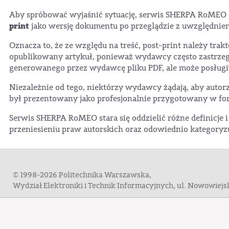
Aby spróbować wyjaśnić sytuację, serwis SHERPA RoMEO 
print
jako wersję dokumentu po przeglądzie z uwzględnie
Oznacza to, że ze względu na treść, post-print należy tr
opublikowany artykuł, ponieważ wydawcy często zastrzegaj
generowanego przez wydawcę pliku PDF, ale może posługiw
Niezależnie od tego, niektórzy wydawcy żądają, aby auto
był prezentowany jako profesjonalnie przygotowany w form
Serwis SHERPA RoMEO stara się oddzielić różne definicje
przeniesieniu praw autorskich oraz odowiednio kategoryz
© 1998-2026 Politechnika Warszawska,
Wydział Elektroniki i Technik Informacyjnych, ul. Nowowiej