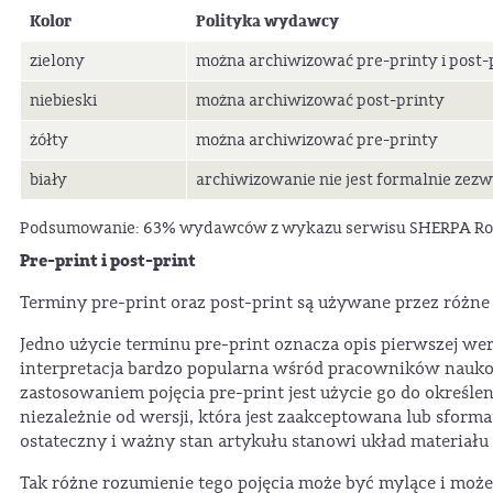
Kolor
Polityka wydawcy
zielony
można archiwizować pre-printy i post-
niebieski
można archiwizować post-printy
żółty
można archiwizować pre-printy
biały
archiwizowanie nie jest formalnie zez
Podsumowanie: 63% wydawców z wykazu serwisu SHERPA 
Pre-print i post-print
Terminy pre-print oraz post-print są używane przez różn
Jedno użycie terminu pre-print oznacza opis pierwszej wers
interpretacja bardzo popularna wśród pracowników nauk
zastosowaniem pojęcia pre-print jest użycie go do określe
niezależnie od wersji, która jest zaakceptowana lub sfor
ostateczny i ważny stan artykułu stanowi układ materiał
Tak różne rozumienie tego pojęcia może być mylące i moż