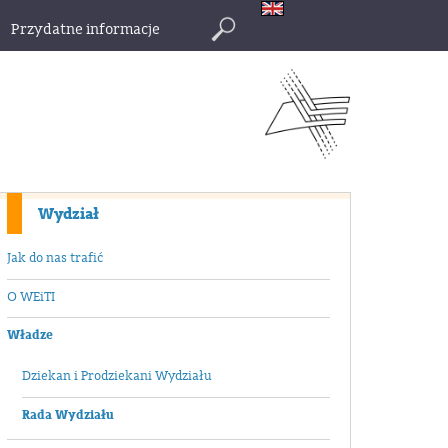
Przydatne informacje
Szukaj
Wydział
Jak do nas trafić
O WEiTI
Władze
Dziekan i Prodziekani Wydziału
Rada Wydziału