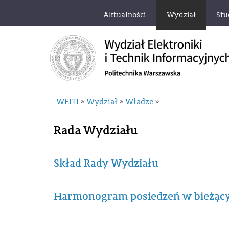
Aktualności
Wydział
Stu
WEITI
Wydział
Władze
»
»
»
Rada Wydziału
Skład Rady Wydziału
Harmonogram posiedzeń w bieżąc