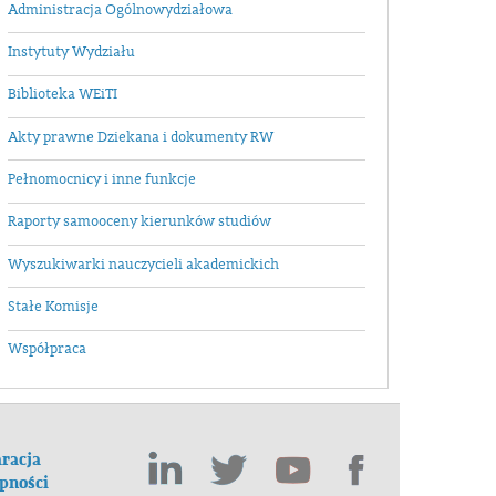
Administracja Ogólnowydziałowa
Instytuty Wydziału
Biblioteka WEiTI
Akty prawne Dziekana i dokumenty RW
Pełnomocnicy i inne funkcje
Raporty samooceny kierunków studiów
Wyszukiwarki nauczycieli akademickich
Stałe Komisje
Współpraca
racja
pności