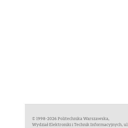
© 1998-2026 Politechnika Warszawska,
Wydział Elektroniki i Technik Informacyjnych, 