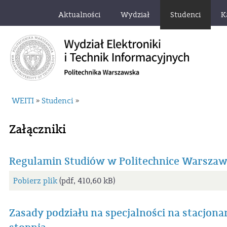
Aktualności
Wydział
Studenci
K
WEITI
Studenci
»
»
Załączniki
Regulamin Studiów w Politechnice Warszaw
Pobierz plik
(pdf, 410,60 kB)
Zasady podziału na specjalności na stacjon