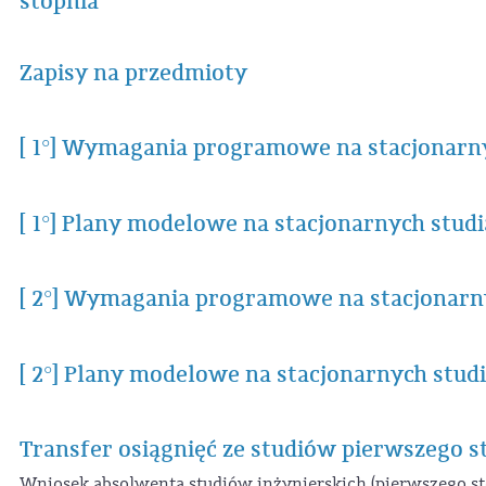
stopnia
Zapisy na przedmioty
[ 1°] Wymagania programowe na stacjonarny
[ 1°] Plany modelowe na stacjonarnych stud
[ 2°] Wymagania programowe na stacjonarny
[ 2°] Plany modelowe na stacjonarnych stud
Transfer osiągnięć ze studiów pierwszego s
Wniosek absolwenta studiów inżynierskich (pierwszego stop