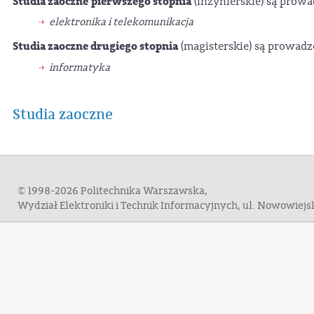
Studia zaoczne
pierwszego stopnia
(inżynierskie) są prow
elektronika i telekomunikacja
Studia zaoczne drugiego stopnia
(magisterskie) są prowadz
informatyka
Studia zaoczne
© 1998-2026 Politechnika Warszawska,
Wydział Elektroniki i Technik Informacyjnych, ul. Nowowiej