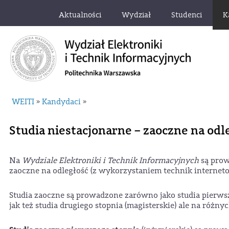
Aktualności
Wydział
Studenci
K
WEITI
Kandydaci
»
»
Studia niestacjonarne – zaoczne na odl
Na
Wydziale Elektroniki i Technik Informacyjnych
są prow
zaoczne na odległość (z wykorzystaniem technik internet
Studia zaoczne są prowadzone zarówno jako studia pierwsze
jak też studia drugiego stopnia (magisterskie) ale na różny