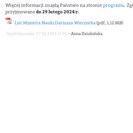
Więcej informacji znajdą Państwo na stronie
programu
. Zg
do 29 lutego 2024 r.
przyjmowane
List Ministra Nauki Dariusza Wieczorka
(pdf, 1,12 MB)
-
Opublikowano: 27.02.2024 11:55
Anna Dziubińska