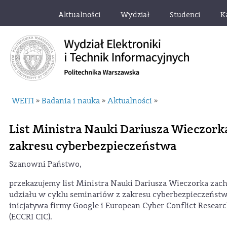
Aktualności
Wydział
Studenci
K
WEITI
Badania i nauka
Aktualności
»
»
»
List Ministra Nauki Dariusza Wieczork
zakresu cyberbezpieczeństwa
Szanowni Państwo,
przekazujemy list Ministra Nauki Dariusza Wieczorka zach
udziału w cyklu seminariów z zakresu cyberbezpieczeństw
inicjatywa firmy Google i European Cyber Conflict Researc
(ECCRI CIC).