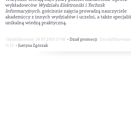
wykładowców
Wydziału Elektroniki i Technik
Informacyjnych,
gościnnie zajęcia prowadzą nauczyciele
akademiccy z innych wydziałów i uczelni, a także specjaliś
unikalną wiedzą praktyczną.
-
Opublikowano: 18.07.2010 17:48
Dział promocji
Zmodyfikowano: 
-
11:12
Justyna Zgórzak