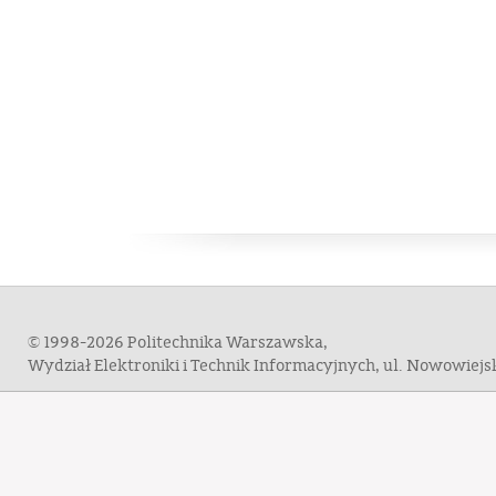
© 1998-2026 Politechnika Warszawska,
Wydział Elektroniki i Technik Informacyjnych, ul. Nowowiej