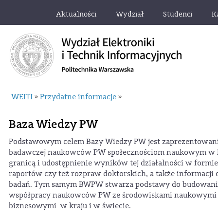
Aktualności
Wydział
Studenci
K
WEITI
Przydatne informacje
»
»
Baza Wiedzy PW
Podstawowym celem Bazy Wiedzy PW jest zaprezentowanie
badawczej naukowców PW społecznościom naukowym w kr
granicą i udostępnienie wyników tej działalności w formie 
raportów czy też rozpraw doktorskich, a także informacji
badań. Tym samym BWPW stwarza podstawy do budowania
współpracy naukowców PW ze środowiskami naukowymi 
biznesowymi w kraju i w świecie.