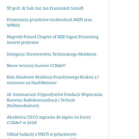
ŚP prof. dr hab. inż. Jan Franciszek Szmidt
Prezentacja projektów studenckich MEPI oraz
WPROJ
Nagrody Poland Chapter of IEEE Signal Processing
Society przynane
Delegacja Uniwersytetu Technicznego Mołdawii.
Nowe terminy kursów CCNAv7!
Koło Naukowe Myślenia Projektowego Kraken z I
miejscem na HackNations!
26. Seminarium Stypendystów Fundacji Wspierania
Rozwoju Radiokomunikacji i Technik
Multimedialnych
Akademia CISCO zaprasza do zapisu na kursy
CCNAv7 w 2026!
Udział badaczy z WEiTI w połączonym