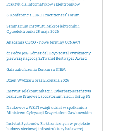
Praktyk dla Informatyków i Elektroników
6. Konferencja EURO Practitioners’ Forum
Seminarium Instytutu Mikroelektroniki i
Optoelektroniki 25 maja 2026
Akademia CISCO - nowe terminy CCNAv7!
dr Pedro José Gómez del Hoyo został wyróżniony
pierwszą nagrodą SET Panel Best Paper Award
Gala zakończenia Konkursu STEM
Dzień Wydziału oraz Elkonalia 2026
Instytut Telekomunikacji i Cyberbezpieczeństwa
realizuje Krajowe Laboratorium Sieci i Usług 5G
Naukowcy z WEiTI wzięli udział w spotkaniu z
Ministrem Cyfryzacji Krzysztofem Gawkowskim
Instytut Systemów Elektronicznych w projekcie
budowy sieciowej infrastruktury badawczej