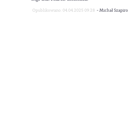
-
Opublikowano: 04.04.2025 09:28
Michał Szapiro