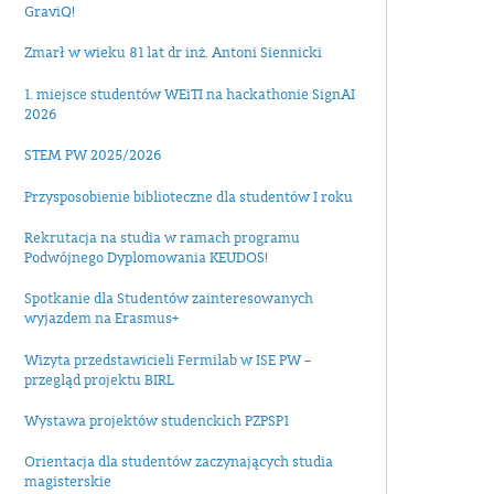
GraviQ!
Zmarł w wieku 81 lat dr inż. Antoni Siennicki
1. miejsce studentów WEiTI na hackathonie SignAI
2026
STEM PW 2025/2026
Przysposobienie biblioteczne dla studentów I roku
Rekrutacja na studia w ramach programu
Podwójnego Dyplomowania KEUDOS!
Spotkanie dla Studentów zainteresowanych
wyjazdem na Erasmus+
Wizyta przedstawicieli Fermilab w ISE PW –
przegląd projektu BIRL
Wystawa projektów studenckich PZPSP1
Orientacja dla studentów zaczynających studia
magisterskie