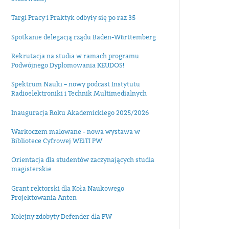
Targi Pracy i Praktyk odbyły się po raz 35
Spotkanie delegacją rządu Baden-Württemberg
Rekrutacja na studia w ramach programu
Podwójnego Dyplomowania KEUDOS!
Spektrum Nauki – nowy podcast Instytutu
Radioelektroniki i Technik Multimedialnych
Inauguracja Roku Akademickiego 2025/2026
Warkoczem malowane - nowa wystawa w
Bibliotece Cyfrowej WEiTI PW
Orientacja dla studentów zaczynających studia
magisterskie
Grant rektorski dla Koła Naukowego
Projektowania Anten
Kolejny zdobyty Defender dla PW