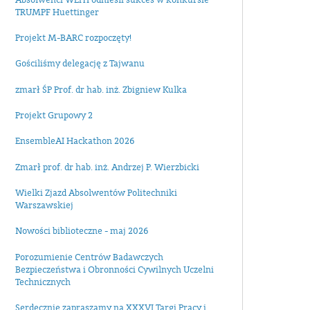
TRUMPF Huettinger
Projekt M-BARC rozpoczęty!
Gościliśmy delegację z Tajwanu
zmarł ŚP Prof. dr hab. inż. Zbigniew Kulka
Projekt Grupowy 2
EnsembleAI Hackathon 2026
Zmarł prof. dr hab. inż. Andrzej P. Wierzbicki
Wielki Zjazd Absolwentów Politechniki
Warszawskiej
Nowości biblioteczne - maj 2026
Porozumienie Centrów Badawczych
Bezpieczeństwa i Obronności Cywilnych Uczelni
Technicznych
Serdecznie zapraszamy na XXXVI Targi Pracy i