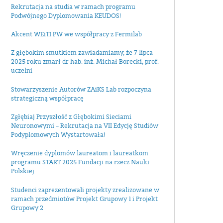
Rekrutacja na studia w ramach programu
Podwójnego Dyplomowania KEUDOS!
Akcent WEiTI PW we współpracy z Fermilab
Z głębokim smutkiem zawiadamiamy, że 7 lipca
2025 roku zmarł dr hab. inż. Michał Borecki, prof.
uczelni
Stowarzyszenie Autorów ZAiKS Lab rozpoczyna
strategiczną współpracę
Zgłębiaj Przyszłość z Głębokimi Sieciami
Neuronowymi – Rekrutacja na VII Edycję Studiów
Podyplomowych Wystartowała!
Wręczenie dyplomów laureatom i laureatkom
programu START 2025 Fundacji na rzecz Nauki
Polskiej
Studenci zaprezentowali projekty zrealizowane w
ramach przedmiotów Projekt Grupowy 1 i Projekt
Grupowy 2