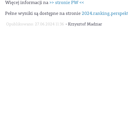
Więcej informacji na
>> stronie PW <<
Pełne wyniki są dostępne na stronie
2024.ranking.perspek
-
Opublikowano: 27.06.2024 11:36
Krzysztof Madziar