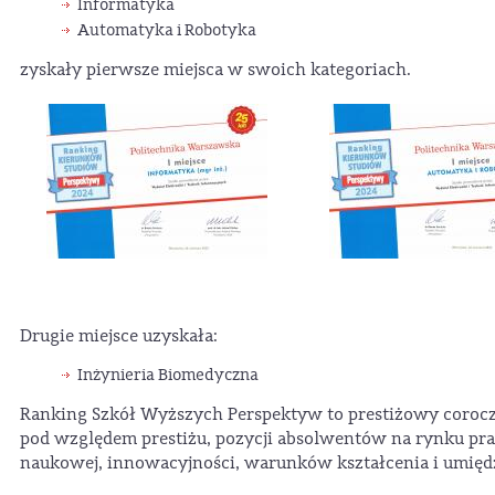
Informatyka
Automatyka i Robotyka
zyskały pierwsze miejsca w swoich kategoriach.
Drugie miejsce uzyskała:
Inżynieria Biomedyczna
Ranking Szkół Wyższych Perspektyw to prestiżowy coroczn
pod względem prestiżu, pozycji absolwentów na rynku pr
naukowej, innowacyjności, warunków kształcenia i umię