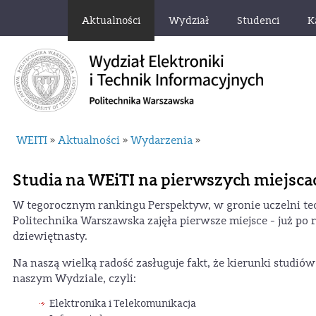
Aktualności
Wydział
Studenci
K
WEITI
Aktualności
Wydarzenia
»
»
»
Studia na WEiTI na pierwszych miejsc
W tegorocznym rankingu Perspektyw, w gronie uczelni t
Politechnika Warszawska zajęła pierwsze miejsce - już po 
dziewiętnasty.
Na naszą wielką radość zasługuje fakt, że kierunki studi
naszym Wydziale, czyli:
Elektronika i Telekomunikacja