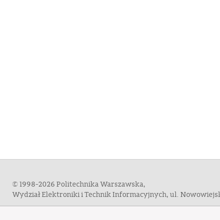
© 1998-2026 Politechnika Warszawska,
Wydział Elektroniki i Technik Informacyjnych, ul. Nowowiej