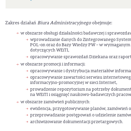
Zakres działań
Biura Administracyjnego
obejmuje:
w obszarze obsługi działalności badawczej i sprawozda
wprowadzanie danych do Zintegrowanego Systemu
POL-on oraz do Bazy Wiedzy PW – w wymaganym z
dotyczących WEiTI,
opracowywanie sprawozdań Dziekana oraz raportó
w obszarze promocji i informacji:
opracowywanie i dystrybucja materiałów inform
opracowywanie zawartości serwisu internetowego 
informacyjno-promocyjnej w sieci Internet,
prowadzenie repozytorium na potrzeby dokumen
na WEiTI i osiągnięć naukowo-badawczych praco
w obszarze zamówień publicznych:
ewidencja, przygotowywanie planów, zamówień o
przeprowadzanie postępowań o udzielenie zamówień
archiwizowanie dokumentacji przetargowych.