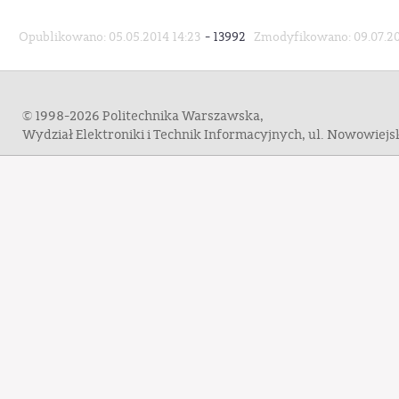
-
Opublikowano: 05.05.2014 14:23
13992
Zmodyfikowano: 09.07.20
© 1998-2026 Politechnika Warszawska,
Wydział Elektroniki i Technik Informacyjnych, ul. Nowowiej