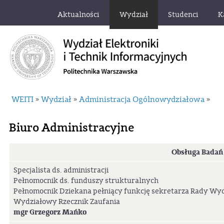
Aktualności
Wydział
Studenci
K
WEITI
Wydział
Administracja Ogólnowydziałowa
»
»
»
Biuro Administracyjne
Obsługa Bada
Specjalista ds. administracji
Pełnomocnik ds. funduszy strukturalnych
Pełnomocnik Dziekana pełniący funkcję sekretarza Rady Wyd
Wydziałowy Rzecznik Zaufania
mgr Grzegorz Mańko