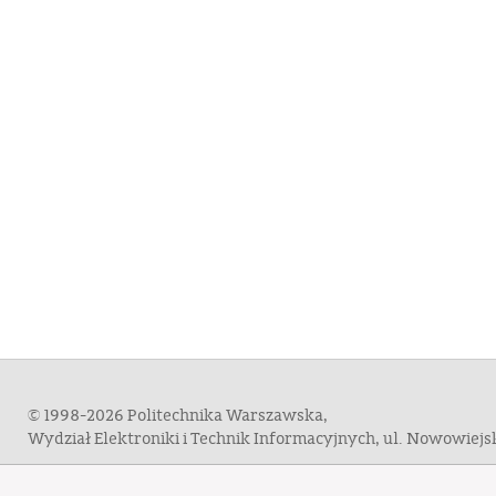
© 1998-2026 Politechnika Warszawska,
Wydział Elektroniki i Technik Informacyjnych, ul. Nowowiej