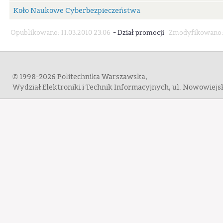
Koło Naukowe Cyberbezpieczeństwa
-
Opublikowano: 11.03.2010 23:06
Dział promocji
Zmodyfikowano: 
© 1998-2026 Politechnika Warszawska,
Wydział Elektroniki i Technik Informacyjnych, ul. Nowowiej