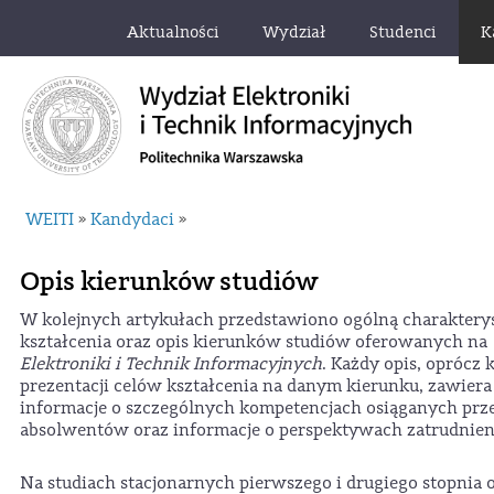
Aktualności
Wydział
Studenci
K
WEITI
Kandydaci
»
»
Opis kierunków studiów
W kolejnych artykułach przedstawiono ogólną charaktery
kształcenia oraz opis kierunków studiów oferowanych na
Elektroniki i Technik Informacyjnych
. Każdy opis, oprócz 
prezentacji celów kształcenia na danym kierunku, zawiera
informacje o szczególnych kompetencjach osiąganych prz
absolwentów oraz informacje o perspektywach zatrudnien
Na studiach stacjonarnych pierwszego i drugiego stopnia 