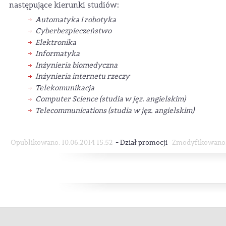
następujące kierunki studiów:
Automatyka i robotyka
Cyberbezpieczeństwo
Elektronika
Informatyka
Inżynieria biomedyczna
Inżynieria internetu rzeczy
Telekomunikacja
Computer Science
(studia w jęz. angielskim)
Telecommunications (studia w jęz. angielskim)
-
Opublikowano: 10.06.2014 15:52
Dział promocji
Zmodyfikowano: 