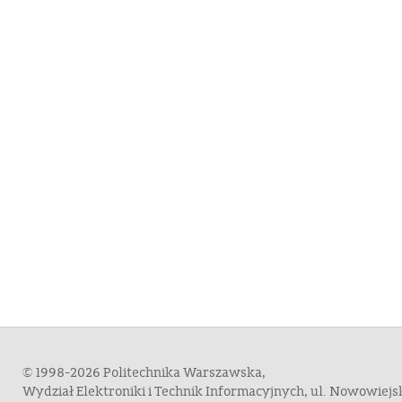
© 1998-2026 Politechnika Warszawska,
Wydział Elektroniki i Technik Informacyjnych, ul. Nowowiej