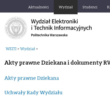
Aktualności
Wydział
Studenci
K
WEITI
Wydział
»
»
Akty prawne Dziekana i dokumenty R
Akty prawne Dziekana
Uchwały Rady Wydziału