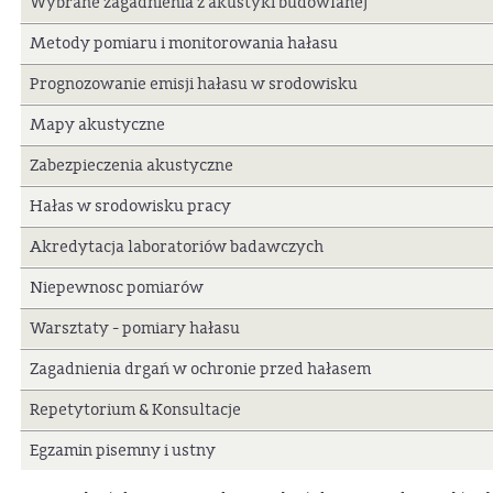
Wybrane zagadnienia z akustyki budowlanej
Metody pomiaru i monitorowania hałasu
Prognozowanie emisji hałasu w srodowisku
Mapy akustyczne
Zabezpieczenia akustyczne
Hałas w srodowisku pracy
Akredytacja laboratoriów badawczych
Niepewnosc pomiarów
Warsztaty - pomiary hałasu
Zagadnienia drgań w ochronie przed hałasem
Repetytorium & Konsultacje
Egzamin pisemny i ustny