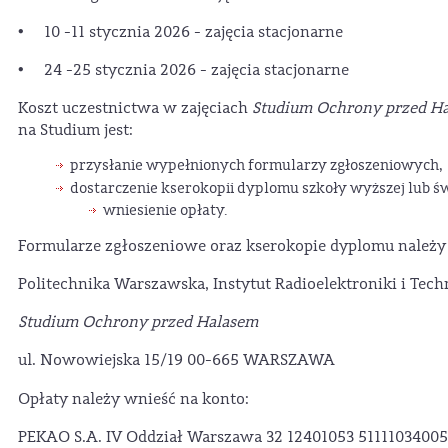
• 10 -11 stycznia 2026 - zajęcia stacjonarne
• 24 -25 stycznia 2026 - zajęcia stacjonarne
Koszt uczestnictwa w zajęciach
Studium Ochrony przed H
na Studium jest:
przysłanie wypełnionych formularzy zgłoszeniowych,
dostarczenie kserokopii dyplomu szkoły wyższej lub ś
wniesienie opłaty.
Formularze zgłoszeniowe oraz kserokopie dyplomu należy p
Politechnika Warszawska, Instytut Radioelektroniki i Tec
Studium Ochrony przed Halasem
ul. Nowowiejska 15/19 00-665 WARSZAWA
Opłaty należy wnieść na konto:
PEKAO S.A. IV Oddział Warszawa 32 12401053 51111034005