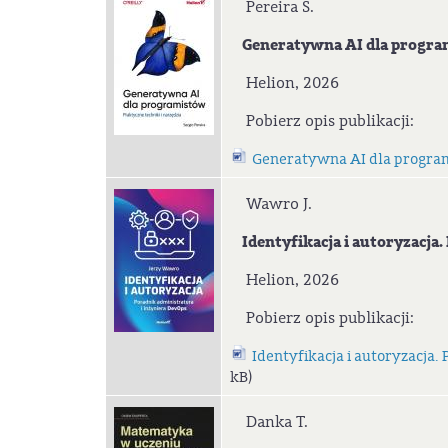
Pereira S.
Generatywna AI dla programi
Helion, 2026
Pobierz opis publikacji:
Generatywna AI dla programi
Wawro J.
Identyfikacja i autoryzacja.
Helion, 2026
Pobierz opis publikacji:
Identyfikacja i autoryzacja.
kB)
Danka T.