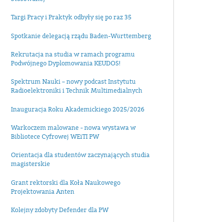
Targi Pracy i Praktyk odbyły się po raz 35
Spotkanie delegacją rządu Baden-Württemberg
Rekrutacja na studia w ramach programu
Podwójnego Dyplomowania KEUDOS!
Spektrum Nauki – nowy podcast Instytutu
Radioelektroniki i Technik Multimedialnych
Inauguracja Roku Akademickiego 2025/2026
Warkoczem malowane - nowa wystawa w
Bibliotece Cyfrowej WEiTI PW
Orientacja dla studentów zaczynających studia
magisterskie
Grant rektorski dla Koła Naukowego
Projektowania Anten
Kolejny zdobyty Defender dla PW