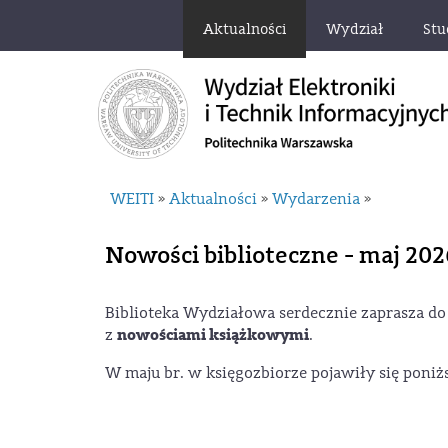
Aktualności
Wydział
Stu
WEITI
Aktualności
Wydarzenia
»
»
»
Nowości biblioteczne - maj 202
Biblioteka Wydziałowa serdecznie zaprasza do
nowościami książkowymi
z
.
W maju br. w księgozbiorze pojawiły się poniż