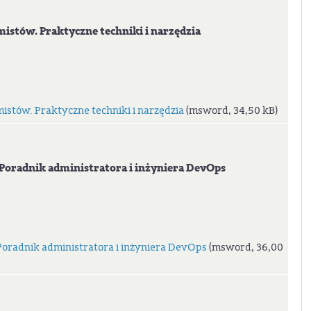
stów. Praktyczne techniki i narzędzia
stów. Praktyczne techniki i narzędzia
(msword, 34,50 kB)
 Poradnik administratora i inżyniera DevOps
 Poradnik administratora i inżyniera DevOps
(msword, 36,00