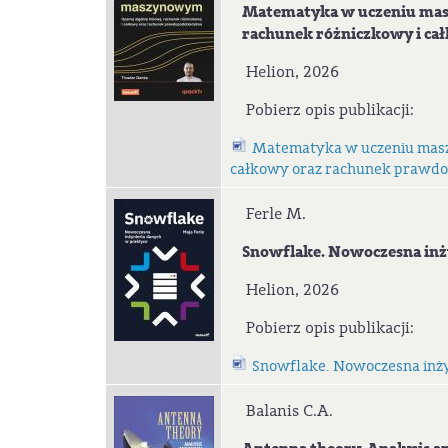
Matematyka w uczeniu masz
rachunek różniczkowy
i c
Helion, 2026
Pobierz opis publikacji:
Matematyka w uczeniu masz
całkowy oraz rachunek prawd
Ferle M.
Snowflake. Nowoczesna inży
Helion, 2026
Pobierz opis publikacji:
Snowflake. Nowoczesna inży
Balanis C.A.