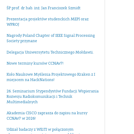
ŚP prof. dr hab. inż. Jan Franciszek Szmidt
Prezentacja projektów studenckich MEPI oraz
WPROJ
Nagrody Poland Chapter of IEEE Signal Processing
Society przynane
Delegacja Uniwersytetu Technicznego Mołdawii.
Nowe terminy kursów CCNAv7!
Koło Naukowe Myślenia Projektowego Kraken z I
miejscem na HackNations!
26. Seminarium Stypendystów Fundacji Wspierania
Rozwoju Radiokomunikacji i Technik
Multimedialnych
Akademia CISCO zaprasza do zapisu na kursy
CCNAv7 w 2026!
Udział badaczy z WEiTI w połączonym