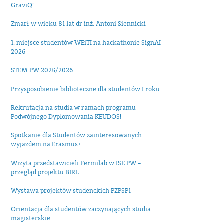
GraviQ!
Zmarł w wieku 81 lat dr inż. Antoni Siennicki
1. miejsce studentów WEiTI na hackathonie SignAI
2026
STEM PW 2025/2026
Przysposobienie biblioteczne dla studentów I roku
Rekrutacja na studia w ramach programu
Podwójnego Dyplomowania KEUDOS!
Spotkanie dla Studentów zainteresowanych
wyjazdem na Erasmus+
Wizyta przedstawicieli Fermilab w ISE PW –
przegląd projektu BIRL
Wystawa projektów studenckich PZPSP1
Orientacja dla studentów zaczynających studia
magisterskie