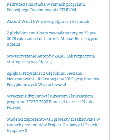
Rekrutacja na studia w ramach programu
Podwójnego Dyplomowania KEUDOS!
Akcent WEiTI PW we współpracy z Fermilab
Z głębokim smutkiem zawiadamiamy, że 7 lipca
2025 roku zmarł dr hab. inż. Michał Borecki, prof.
uczelni
Stowarzyszenie Autorów ZAiKS Lab rozpoczyna
strategiczną współpracę
Zgłębiaj Przyszłość z Głębokimi Sieciami
Neuronowymi – Rekrutacja na VII Edycję Studiów
Podyplomowych Wystartowała!
Wręczenie dyplomów laureatom i laureatkom
programu START 2025 Fundacji na rzecz Nauki
Polskiej
Studenci zaprezentowali projekty zrealizowane w
ramach przedmiotów Projekt Grupowy 1 i Projekt
Grupowy 2