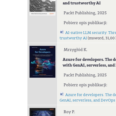
and trustworthy AI
Packt Publishing, 2025
Pobierz opis publikacji:
AI-native LLM security. Thre
trustworthy AI
(msword, 31,00 
Mrzygłód K.
Azure for developers. The def
with GenAI, serverless, and 
Packt Publishing, 2025
Pobierz opis publikacji:
Azure for developers. The de
GenAI, serverless, and DevOps p
Roy P.