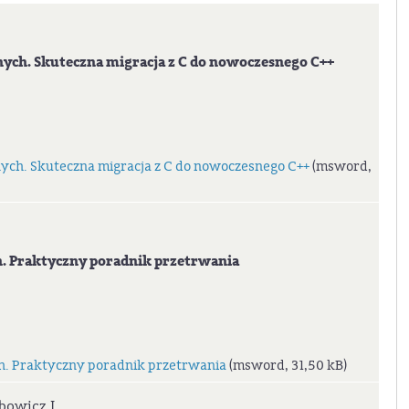
ch. Skuteczna migracja z C do nowoczesnego C++
h. Skuteczna migracja z C do nowoczesnego C++
(msword,
 Praktyczny poradnik przetrwania
. Praktyczny poradnik przetrwania
(msword, 31,50 kB)
ębowicz J.