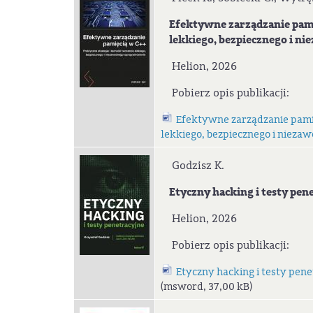
Efektywne zarządzanie pamięc
lekkiego, bezpiecznego i n
Helion, 2026
Pobierz opis publikacji:
Efektywne zarządzanie pamię
lekkiego, bezpiecznego i niez
Godzisz K.
Etyczny hacking i testy pene
Helion, 2026
Pobierz opis publikacji:
Etyczny hacking i testy pen
(msword, 37,00 kB)