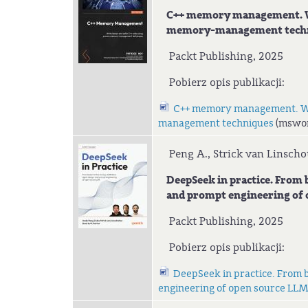
C++ memory management. Wri
memory-management techn
Packt Publishing, 2025
Pobierz opis publikacji:
C++ memory management. Wri
management techniques
(mswor
Peng A., Strick van Linscho
DeepSeek in practice. From bas
and prompt engineering of 
Packt Publishing, 2025
Pobierz opis publikacji:
DeepSeek in practice. From ba
engineering of open source LL