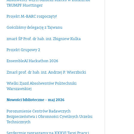
TRUMPF Huettinger
Projekt M-BARC rozpoczęty!
Gościliśmy delegację z Tajwanu
zmarł ŚP Prof. dr hab. inż. Zbigniew Kulka
Projekt Grupowy 2
EnsembleAI Hackathon 2026
Zmarł prof. dr hab. inż. Andrzej P. Wierzbicki
Wielki Zjazd Absolwentów Politechniki
Warszawskiej
Nowości biblioteczne - maj 2026
Porozumienie Centrów Badawczych
Bezpieczeństwa i Obronności Cywilnych Uczelni
Technicznych
Serdecznie zapraszamy na XXXVI Targi Pracy i