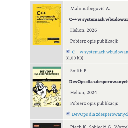
Mahmutbegović A.
C++ w systemach wbudowany
Helion, 2026
Pobierz opis publikacji:
C++ w systemach wbudowanyc
31,00 kB)
Smith B.
DevOps dla zdesperowanych.
Helion, 2024
Pobierz opis publikacji:
DevOps dla zdesperowanych
Piech K., Sobiecki G., Wytr