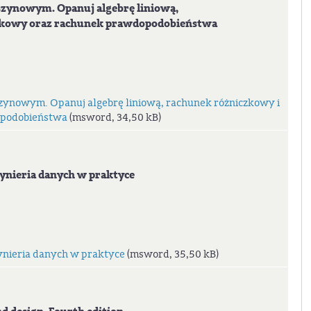
ynowym. Opanuj algebrę liniową,
ałkowy oraz rachunek prawdopodobieństwa
ynowym. Opanuj algebrę liniową, rachunek różniczkowy i
opodobieństwa
(msword, 34,50 kB)
nieria danych w praktyce
nieria danych w praktyce
(msword, 35,50 kB)