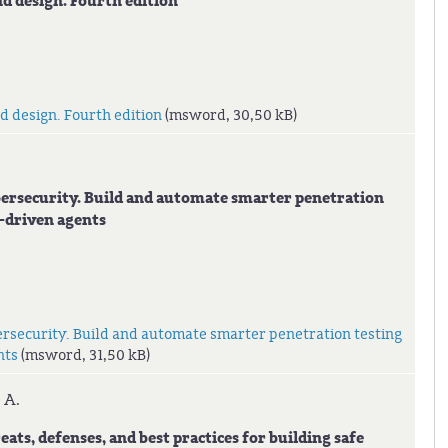
d design. Fourth edition
d design. Fourth edition
(msword, 30,50 kB)
ersecurity. Build and automate smarter penetration
-driven agents
ersecurity. Build and automate smarter penetration testing
nts
(msword, 31,50 kB)
n A.
ts, defenses, and best practices for building safe