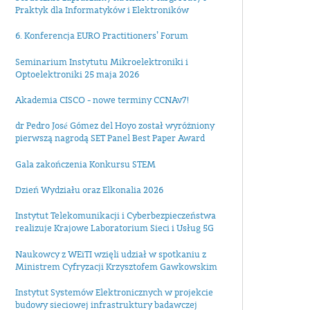
Praktyk dla Informatyków i Elektroników
6. Konferencja EURO Practitioners’ Forum
Seminarium Instytutu Mikroelektroniki i
Optoelektroniki 25 maja 2026
Akademia CISCO - nowe terminy CCNAv7!
dr Pedro José Gómez del Hoyo został wyróżniony
pierwszą nagrodą SET Panel Best Paper Award
Gala zakończenia Konkursu STEM
Dzień Wydziału oraz Elkonalia 2026
Instytut Telekomunikacji i Cyberbezpieczeństwa
realizuje Krajowe Laboratorium Sieci i Usług 5G
Naukowcy z WEiTI wzięli udział w spotkaniu z
Ministrem Cyfryzacji Krzysztofem Gawkowskim
Instytut Systemów Elektronicznych w projekcie
budowy sieciowej infrastruktury badawczej