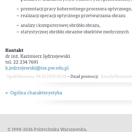
prezentacji pracy koherentnego procesora optycznego,
realizacji operacji optycznego przetwarzania obrazu
analizy i komputerowej obróbki obrazu,
statystycznej obróbki obrazów obiektów medycznych
Kontakt
dr inż. Kazimierz Jędrzejewski
tel. 22 234 7691
k.jedrzejewski@ise.pw.edu.pl
-
Opublikowano: 04.10.2010 18:29
Dział promocji
Zmodyfikowano: 
« Ogólna charakterystyka
© 1998-2026 Politechnika Warszawska,