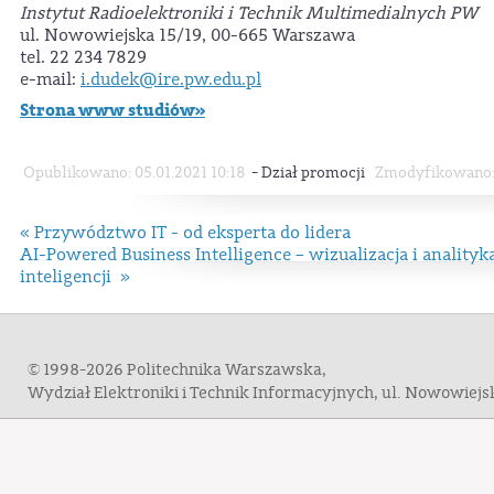
Instytut Radioelektroniki i Technik Multimedialnych PW
ul. Nowowiejska 15/19, 00-665 Warszawa
tel. 22 234 7829
e-mail:
i.dudek@ire.pw.edu.pl
Strona www studiów»
-
Opublikowano: 05.01.2021 10:18
Dział promocji
Zmodyfikowano: 
« Przywództwo IT - od eksperta do lidera
AI-Powered Business Intelligence – wizualizacja i anality
inteligencji »
© 1998-2026 Politechnika Warszawska,
Wydział Elektroniki i Technik Informacyjnych, ul. Nowowiej