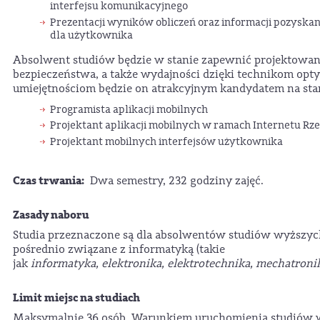
interfejsu komunikacyjnego
Prezentacji wyników obliczeń oraz informacji pozyskan
dla użytkownika
Absolwent studiów będzie w stanie zapewnić projektowan
bezpieczeństwa, a także wydajności dzięki technikom opty
umiejętnościom będzie on atrakcyjnym kandydatem na sta
Programista aplikacji mobilnych
Projektant aplikacji mobilnych w ramach Internetu Rz
Projektant mobilnych interfejsów użytkownika
Czas trwania:
Dwa semestry, 232 godziny zajęć.
Zasady naboru
Studia przeznaczone są dla absolwentów studiów wyższych
pośrednio związane z informatyką (takie
jak
informatyka, elektronika, elektrotechnika, mechatroni
Limit miejsc na studiach
Maksymalnie 36 osób. Warunkiem uruchomienia studiów w