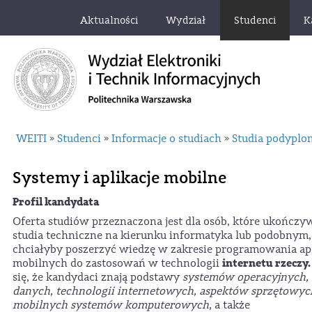
Aktualności
Wydział
Studenci
K
WEITI
Studenci
Informacje o studiach
Studia podypl
»
»
»
Systemy i aplikacje mobilne
Profil kandydata
Oferta studiów przeznaczona jest dla osób, które ukończy
studia techniczne na kierunku informatyka lub podobnym,
chciałyby poszerzyć wiedzę w zakresie programowania apl
internetu rzeczy.
mobilnych do zastosowań w technologii
się, że kandydaci znają podstawy
systemów operacyjnych, 
danych, technologii internetowych, aspektów sprzętowyc
mobilnych systemów komputerowych,
a także