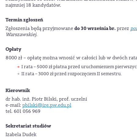
najmniej 18 kandydatów.
Termin zgłoszeń
do 30 września br.
Zgłoszenia będą przyjmowane
przez
po
Warszawskiej.
Opłaty
8000 zł – opłatę można wnosić w całości lub w dwóch rat
I rata – 5000 zł płatna przed uruchomieniem pierwszyc
II rata – 3000 zł przed rozpoczęciem II semestru.
Kierownik
dr hab. inż. Piotr Bilski, prof. uczelni
e-mail:
pbilski@ire.pw.edu.pl
tel. 601 056 969
Sekretariat studiów
Izabela Dudek