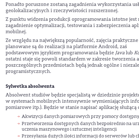
Ponadto poruszone zostaną zagadnienia wykorzystania us
geolokalizacyjnych i rzeczywistości rozszerzonej.
Z punktu widzenia produkcji oprogramowania istotne jest
zagadnienie optymalizacji, testowania i zabezpieczenia apl
mobilnej.
Ze względu na największą popularność, zajęcia praktyczne
planowane są do realizacji na platformie Android, zaś
podstawowym językiem programowania będzie
Java
lub
Ko
ostatni staje się powoli standardem w zakresie tworzenia a
poszczególnych przedmiotach będą jednak ogólne i niezal
programistycznych.
Sylwetka absolwenta
Absolwent studiów będzie specjalistą w dziedzinie pro
w systemach mobilnych intensywnie wymieniających info
pomiarowe itp.). Będzie w stanie napisać aplikację służącą 
Akwizycji danych pomiarowych przy pomocy dostępny
Przetworzenia dostępnych danych bezpośrednio na u
uczenia maszynowego i sztucznej inteligencji
Przesyłania dużych ilości informacji do serwerów lub 