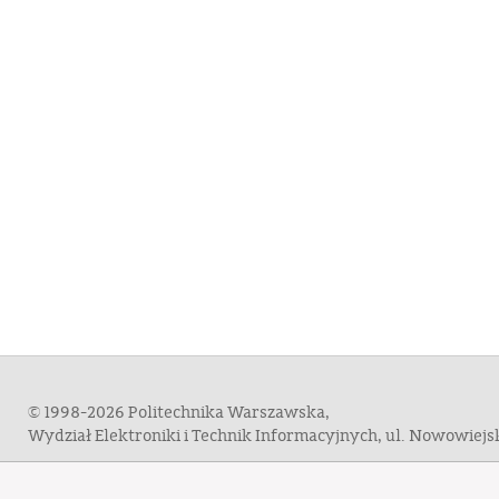
© 1998-2026 Politechnika Warszawska,
Wydział Elektroniki i Technik Informacyjnych, ul. Nowowiej