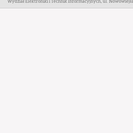
Wydział Elektroniki i Technik Informacyjnych, ul. Nowowiej