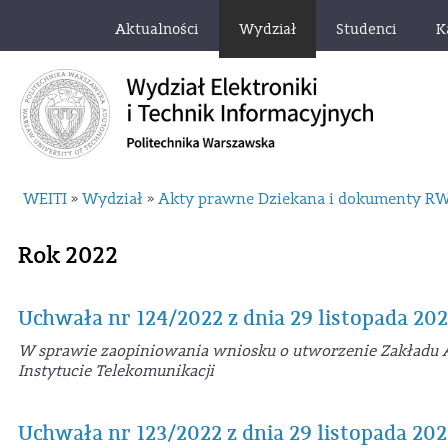
Aktualności
Wydział
Studenci
K
WEITI
Wydział
Akty prawne Dziekana i dokumenty R
»
»
Rok 2022
Uchwała nr 124/2022 z dnia 29 listopada 202
W sprawie zaopiniowania wniosku o utworzenie Zakładu A
Instytucie Telekomunikacji
Uchwała nr 123/2022 z dnia 29 listopada 202