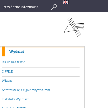
Przydatne informacje
Szukaj
Wydział
Jak do nas trafić
O WEiTI
Władze
Administracja Ogólnowydziałowa
Instytuty Wydziału