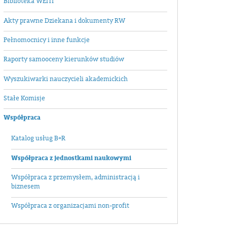
Biblioteka WEiTI
Akty prawne Dziekana i dokumenty RW
Pełnomocnicy i inne funkcje
Raporty samooceny kierunków studiów
Wyszukiwarki nauczycieli akademickich
Stałe Komisje
Współpraca
Katalog usług B+R
Współpraca z jednostkami naukowymi
Współpraca z przemysłem, administracją i
biznesem
Współpraca z organizacjami non-profit