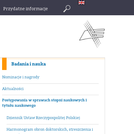
Przydatne informacje
Szukaj
Badania i nauka
Nominacje i nagrody
Aktualności
Postępowania w sprawach stopni naukowych i
tytułu naukowego
Dziennik Ustaw Rzeczypospolitej Polskiej
Harmonogram obron doktorskich, streszczenia i