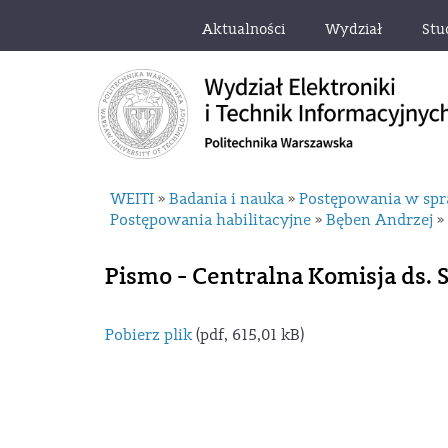
Aktualności
Wydział
Stu
WEITI
Badania i nauka
Postępowania w spr
»
»
Postępowania habilitacyjne
Bęben Andrzej
»
»
Pismo - Centralna Komisja ds. 
Pobierz plik
(pdf, 615,01 kB)