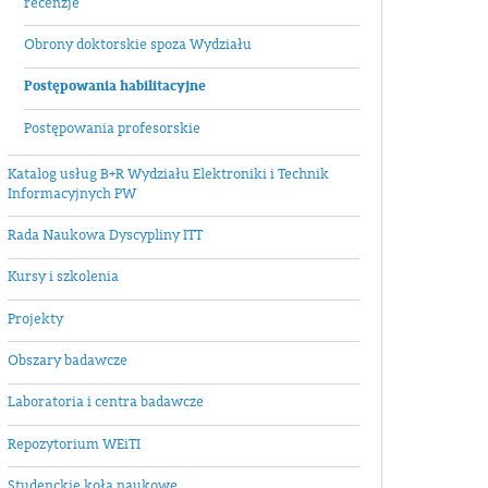
recenzje
Obrony doktorskie spoza Wydziału
Postępowania habilitacyjne
Postępowania profesorskie
Katalog usług B+R Wydziału Elektroniki i Technik
Informacyjnych PW
Rada Naukowa Dyscypliny ITT
Kursy i szkolenia
Projekty
Obszary badawcze
Laboratoria i centra badawcze
Repozytorium WEiTI
Studenckie koła naukowe