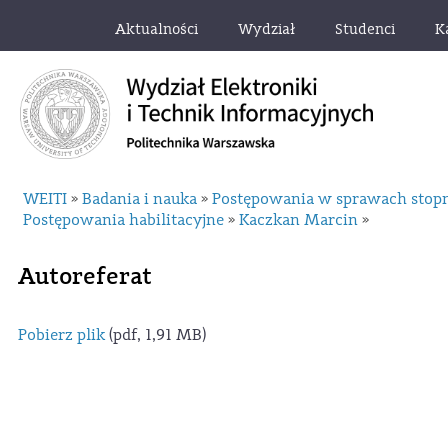
Aktualności
Wydział
Studenci
K
WEITI
Badania i nauka
Postępowania w sprawach stop
»
»
Postępowania habilitacyjne
Kaczkan Marcin
»
»
Autoreferat
Pobierz plik
(pdf, 1,91 MB)