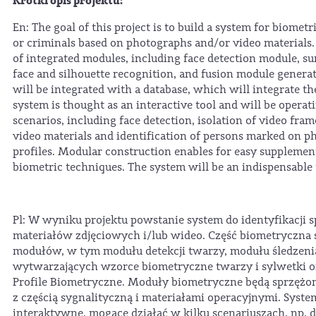
Krótki opis projektu:
En: The goal of this project is to build a system for biometr
or criminals based on photographs and/or video materials. 
of integrated modules, including face detection module, su
face and silhouette recognition, and fusion module genera
will be integrated with a database, which will integrate th
system is thought as an interactive tool and will be operat
scenarios, including face detection, isolation of video fram
video materials and identification of persons marked on p
profiles. Modular construction enables for easy supplement
biometric techniques. The system will be an indispensable t
Pl: W wyniku projektu powstanie system do identyfikacji
materiałów zdjęciowych i/lub wideo. Część biometryczna
modułów, w tym modułu detekcji twarzy, modułu śledzeni
wytwarzających wzorce biometryczne twarzy i sylwetki o
Profile Biometryczne. Moduły biometryczne będą sprzężo
z częścią sygnalityczną i materiałami operacyjnymi. Syste
interaktywne, mogące działać w kilku scenariuszach, np. d