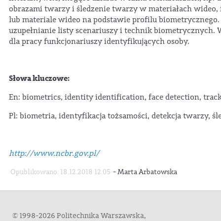
obrazami twarzy i śledzenie twarzy w materiałach wideo, 
lub materiale wideo na podstawie profilu biometrycznego
uzupełnianie listy scenariuszy i technik biometrycznych.
dla pracy funkcjonariuszy identyfikujących osoby.
Słowa kluczowe:
En: biometrics, identity identification, face detection, trac
Pl: biometria, identyfikacja tożsamości, detekcja twarzy, śl
http://www.ncbr.gov.pl/
-
Opublikowano: 18.12.2018 12:05
Marta Arbatowska
© 1998-2026 Politechnika Warszawska,