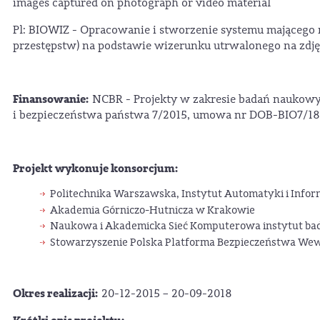
images captured on photograph or video material
Pl: BIOWIZ - Opracowanie i stworzenie systemu mającego 
przestępstw) na podstawie wizerunku utrwalonego na zdjęc
Finansowanie:
NCBR - Projekty w zakresie badań naukowy
i bezpieczeństwa państwa 7/2015, umowa nr DOB-BIO7/1
Projekt wykonuje konsorcjum:
Politechnika Warszawska, Instytut Automatyki i Info
Akademia Górniczo-Hutnicza w Krakowie
Naukowa i Akademicka Sieć Komputerowa instytut b
Stowarzyszenie Polska Platforma Bezpieczeństwa We
Okres realizacji:
20-12-2015 – 20-09-2018