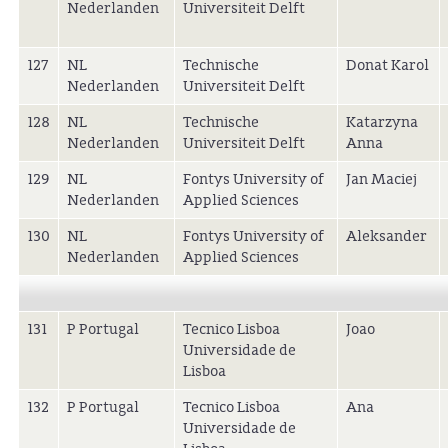
Nederlanden
Universiteit Delft
127
NL
Technische
Donat Karol
Nederlanden
Universiteit Delft
128
NL
Technische
Katarzyna
Nederlanden
Universiteit Delft
Anna
129
NL
Fontys University of
Jan Maciej
Nederlanden
Applied Sciences
130
NL
Fontys University of
Aleksander
Nederlanden
Applied Sciences
131
P Portugal
Tecnico Lisboa
Joao
Universidade de
Lisboa
132
P Portugal
Tecnico Lisboa
Ana
Universidade de