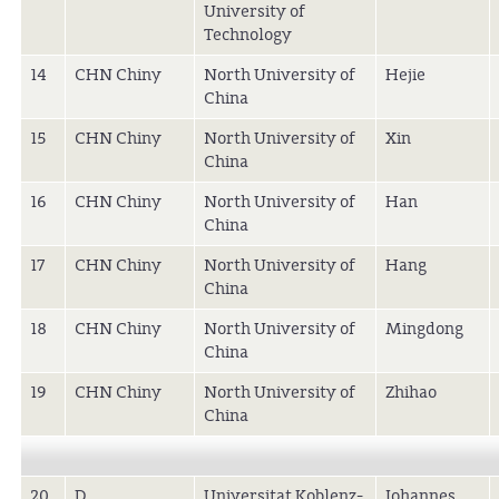
University of
Technology
14
CHN Chiny
North University of
Hejie
China
15
CHN Chiny
North University of
Xin
China
16
CHN Chiny
North University of
Han
China
17
CHN Chiny
North University of
Hang
China
18
CHN Chiny
North University of
Mingdong
China
19
CHN Chiny
North University of
Zhihao
China
20
D
Universitat Koblenz-
Johannes