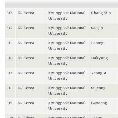
113
KR Korea
Kyungpook National
Chang Min
University
114
KR Korea
Kyungpook National
Sae Jin
University
115
KR Korea
Kyungpook National
Beomju
University
116
KR Korea
Kyungpook National
Dakyung
University
117
KR Korea
Kyungpook National
Yeong-A
University
118
KR Korea
Kyungpook National
Sujeong
University
119
KR Korea
Kyungpook National
Gayeong
University