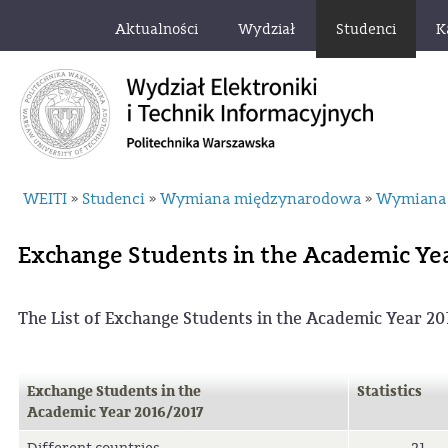
Aktualności
Wydział
Studenci
K
WEITI
Studenci
Wymiana międzynarodowa
Wymiana 
»
»
»
Exchange Students in the Academic Ye
The List of Exchange Students in the Academic Year 20
Exchange Students in the
Statistics
Academic Year 2016/2017