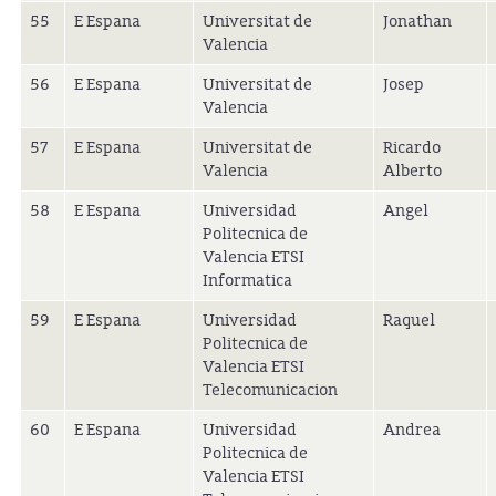
55
E Espana
Universitat de
Jonathan
Valencia
56
E Espana
Universitat de
Josep
Valencia
57
E Espana
Universitat de
Ricardo
Valencia
Alberto
58
E Espana
Universidad
Angel
Politecnica de
Valencia ETSI
Informatica
59
E Espana
Universidad
Raquel
Politecnica de
Valencia ETSI
Telecomunicacion
60
E Espana
Universidad
Andrea
Politecnica de
Valencia ETSI