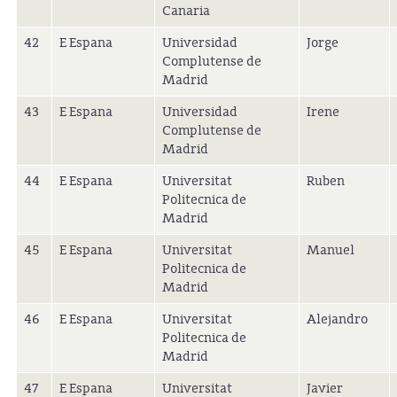
Canaria
42
E Espana
Universidad
Jorge
Complutense de
Madrid
43
E Espana
Universidad
Irene
Complutense de
Madrid
44
E Espana
Universitat
Ruben
Politecnica de
Madrid
45
E Espana
Universitat
Manuel
Politecnica de
Madrid
46
E Espana
Universitat
Alejandro
Politecnica de
Madrid
47
E Espana
Universitat
Javier