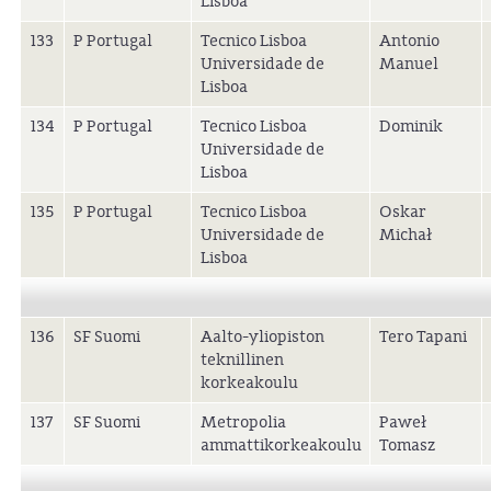
Lisboa
133
P Portugal
Tecnico Lisboa
Antonio
Universidade de
Manuel
Lisboa
134
P Portugal
Tecnico Lisboa
Dominik
Universidade de
Lisboa
135
P Portugal
Tecnico Lisboa
Oskar
Universidade de
Michał
Lisboa
136
SF Suomi
Aalto-yliopiston
Tero Tapani
teknillinen
korkeakoulu
137
SF Suomi
Metropolia
Paweł
ammattikorkeakoulu
Tomasz