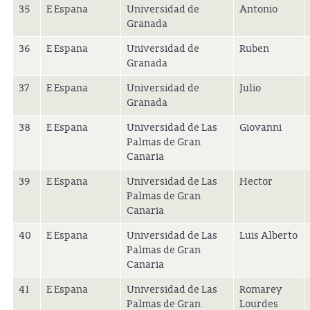
35
E Espana
Universidad de
Antonio
Granada
36
E Espana
Universidad de
Ruben
Granada
37
E Espana
Universidad de
Julio
Granada
38
E Espana
Universidad de Las
Giovanni
Palmas de Gran
Canaria
39
E Espana
Universidad de Las
Hector
Palmas de Gran
Canaria
40
E Espana
Universidad de Las
Luis Alberto
Palmas de Gran
Canaria
41
E Espana
Universidad de Las
Romarey
Palmas de Gran
Lourdes