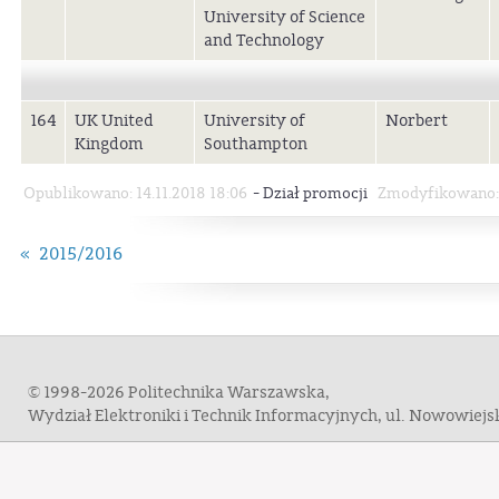
University of Science
and Technology
164
UK United
University of
Norbert
Kingdom
Southampton
-
Opublikowano: 14.11.2018 18:06
Dział promocji
Zmodyfikowano: 
« 2015/2016
© 1998-2026 Politechnika Warszawska,
Wydział Elektroniki i Technik Informacyjnych, ul. Nowowiej