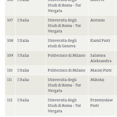
Studi di Roma - Tor
Vergata
107
I Italia
Universita degli
Antonio
Studi di Roma - Tor
Vergata
108
I Italia
Universita degli
Kamil Piotr
studi di Genova
109
I Italia
Politecnico di Milano
Salomea
Aleksandra
110
I Italia
Politecnico di Milano
Maciej Piotr
111
I Italia
Universita degli
Mikołaj
Studi di Roma - Tor
Vergata
112
I Italia
Universita degli
Przemysław
Studi di Roma - Tor
Piotr
Vergata