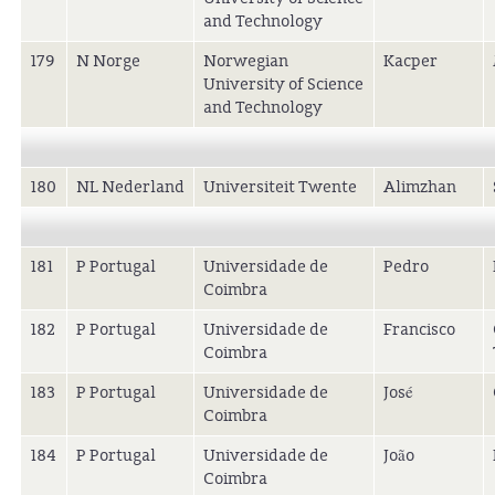
and Technology
179
N Norge
Norwegian
Kacper
University of Science
and Technology
180
NL Nederland
Universiteit Twente
Alimzhan
181
P Portugal
Universidade de
Pedro
Coimbra
182
P Portugal
Universidade de
Francisco
Coimbra
183
P Portugal
Universidade de
José
Coimbra
184
P Portugal
Universidade de
João
Coimbra