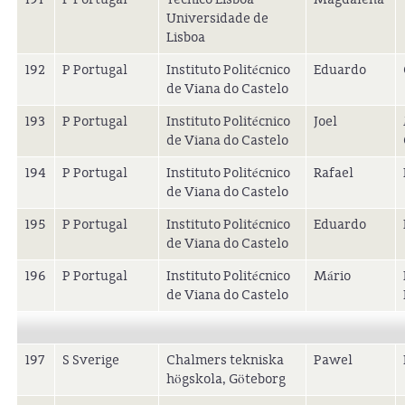
Universidade de
Lisboa
192
P Portugal
Instituto Politécnico
Eduardo
de Viana do Castelo
193
P Portugal
Instituto Politécnico
Joel
de Viana do Castelo
194
P Portugal
Instituto Politécnico
Rafael
de Viana do Castelo
195
P Portugal
Instituto Politécnico
Eduardo
de Viana do Castelo
196
P Portugal
Instituto Politécnico
Mário
de Viana do Castelo
197
S Sverige
Chalmers tekniska
Pawel
högskola, Göteborg