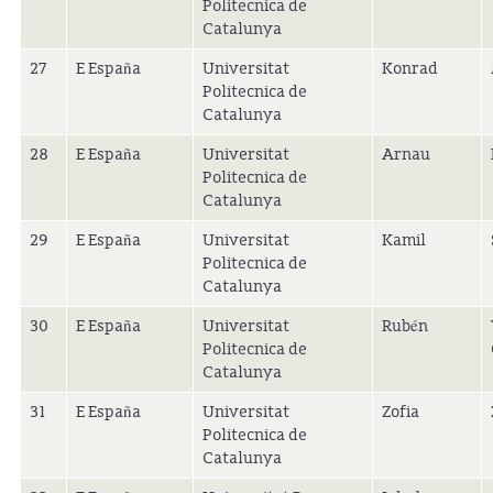
Politecnica de
Catalunya
27
E España
Universitat
Konrad
Politecnica de
Catalunya
28
E España
Universitat
Arnau
Politecnica de
Catalunya
29
E España
Universitat
Kamil
Politecnica de
Catalunya
30
E España
Universitat
Rubén
Politecnica de
Catalunya
31
E España
Universitat
Zofia
Politecnica de
Catalunya