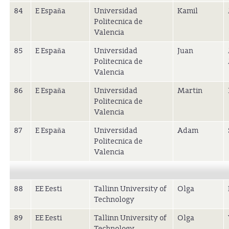
84
E España
Universidad
Kamil
Politecnica de
Valencia
85
E España
Universidad
Juan
Politecnica de
Valencia
86
E España
Universidad
Martin
Politecnica de
Valencia
87
E España
Universidad
Adam
Politecnica de
Valencia
88
EE Eesti
Tallinn University of
Olga
Technology
89
EE Eesti
Tallinn University of
Olga
Technology