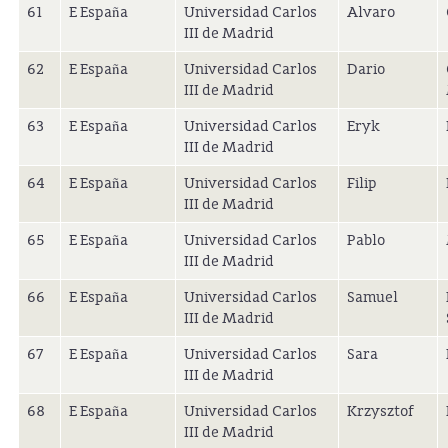
61
E España
Universidad Carlos
Alvaro
III de Madrid
62
E España
Universidad Carlos
Dario
III de Madrid
63
E España
Universidad Carlos
Eryk
III de Madrid
64
E España
Universidad Carlos
Filip
III de Madrid
65
E España
Universidad Carlos
Pablo
III de Madrid
66
E España
Universidad Carlos
Samuel
III de Madrid
67
E España
Universidad Carlos
Sara
III de Madrid
68
E España
Universidad Carlos
Krzysztof
III de Madrid