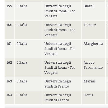
159
I Italia
Universita degli
Błażej
Studi di Roma - Tor
Vergata
160
I Italia
Universita degli
Tomasz
Studi di Roma - Tor
Vergata
161
I Italia
Universita degli
Margherita
Studi di Roma - Tor
Vergata
162
I Italia
Universita degli
Jacopo
Studi di Roma - Tor
Ferdinando
Vergata
163
I Italia
Universita degli
Marius
Studi di Trento
164
I Italia
Universita degli
Denis
Studi di Trento