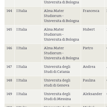
Universita di Bologna
144
I Italia
Alma Mater
Francesca
Studiorum -
Universita di Bologna
145
I Italia
Alma Mater
Hubert
Studiorum -
Universita di Bologna
146
I Italia
Alma Mater
Pietro
Studiorum -
Universita di Bologna
147
I Italia
Universita degli
Andrea
Studi di Catania
148
I Italia
Universita degli
Paulina
studi di Genova
149
I Italia
Universita degli
Aleksander
Studi di Messina