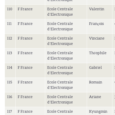
110
F France
Ecole Centrale
Valentin
d'Electronique
111
F France
Ecole Centrale
François
d'Electronique
112
F France
Ecole Centrale
Vinciane
d'Electronique
113
F France
Ecole Centrale
Théophile
d'Electronique
114
F France
Ecole Centrale
Gabriel
d'Electronique
115
F France
Ecole Centrale
Romain
d'Electronique
116
F France
Ecole Centrale
Ariane
d'Electronique
117
F France
Ecole Centrale
Kyungmin