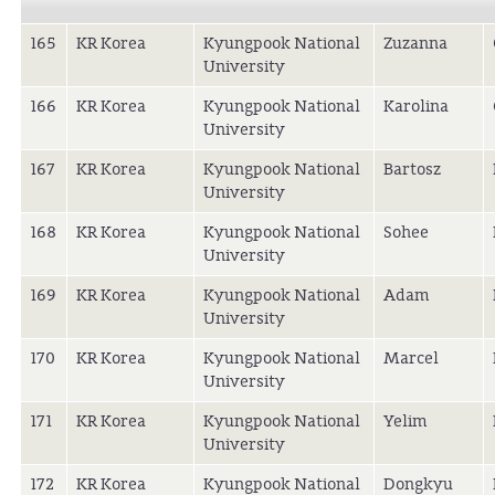
165
KR Korea
Kyungpook National
Zuzanna
University
166
KR Korea
Kyungpook National
Karolina
University
167
KR Korea
Kyungpook National
Bartosz
University
168
KR Korea
Kyungpook National
Sohee
University
169
KR Korea
Kyungpook National
Adam
University
170
KR Korea
Kyungpook National
Marcel
University
171
KR Korea
Kyungpook National
Yelim
University
172
KR Korea
Kyungpook National
Dongkyu