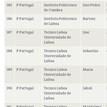
185
P Portugal
Instituto Politécnico
João Pedro
de Coimbra
186
P Portugal
Instituto Politécnico
Bartosz
de Lisboa
187
P Portugal
Tecnico Lisboa
José
Universidade de
Lisboa
188
P Portugal
Tecnico Lisboa
Sebastião
Universidade de
Lisboa
189
P Portugal
Tecnico Lisboa
Maria
Universidade de
Lisboa
190
P Portugal
Tecnico Lisboa
Jakub
Universidade de
Lisboa
191
P Portugal
Tecnico Lisboa
Magdalena