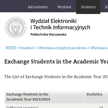
Aktualności
Wydział
Studenci
K
WEITI
Studenci
Wymiana międzynarodowa
Wymiana 
»
»
»
Exchange Students in the Academic Ye
The List of Exchange Students in the Academic Year 2
Exchange Students in the
Statistics
Academic Year 2023/2024