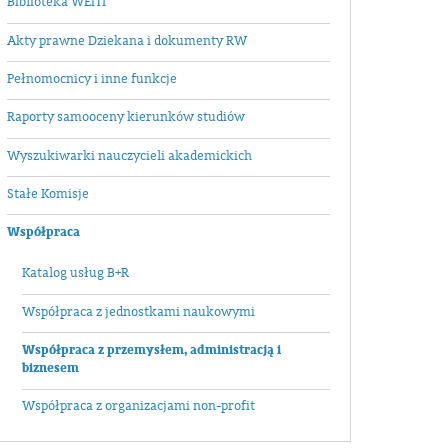
Biblioteka WEiTI
Akty prawne Dziekana i dokumenty RW
Pełnomocnicy i inne funkcje
Raporty samooceny kierunków studiów
Wyszukiwarki nauczycieli akademickich
Stałe Komisje
Współpraca
Katalog usług B+R
Współpraca z jednostkami naukowymi
Współpraca z przemysłem, administracją i
biznesem
Współpraca z organizacjami non-profit