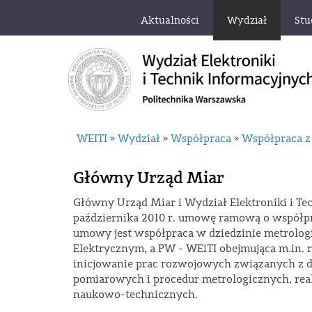
Aktualności
Wydział
Stu
WEITI
Wydział
Współpraca
Współpraca z
»
»
»
Główny Urząd Miar
Główny Urząd Miar i Wydział Elektroniki i Te
października 2010 r. umowę ramową o współpr
umowy jest współpraca w dziedzinie metrolog
Elektrycznym, a PW - WEiTI obejmująca m.in. 
inicjowanie prac rozwojowych związanych z 
pomiarowych i procedur metrologicznych, rea
naukowo-technicznych.