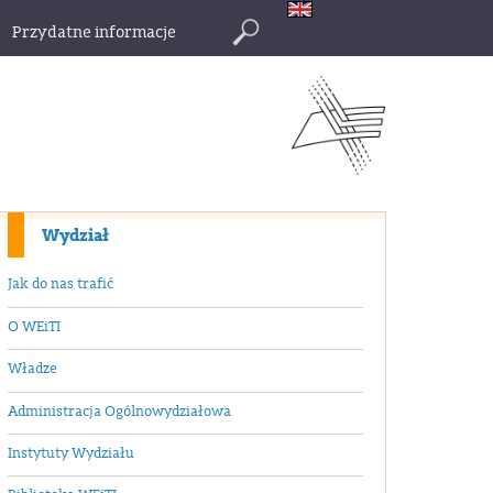
Przydatne informacje
Szukaj
Wydział
Jak do nas trafić
O WEiTI
Władze
Administracja Ogólnowydziałowa
Instytuty Wydziału