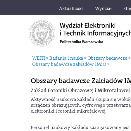
Aktualności
Wydział
Stu
WEITI
Badania i nauka
Obszary badawcze
»
»
»
Obszary badawcze zakładów IMiO
»
Obszary badawcze Zakładów I
Zakład Fotoniki Obrazowej i Mikrofalowej
Aktywność naukowa Zakładu skupia się wokół
urządzeń obrazujących, cyfrowego przetwarza
elektroniki i fotoniki mikrofalowej.
Personel naukowy Zakładu zaangażowany jest 