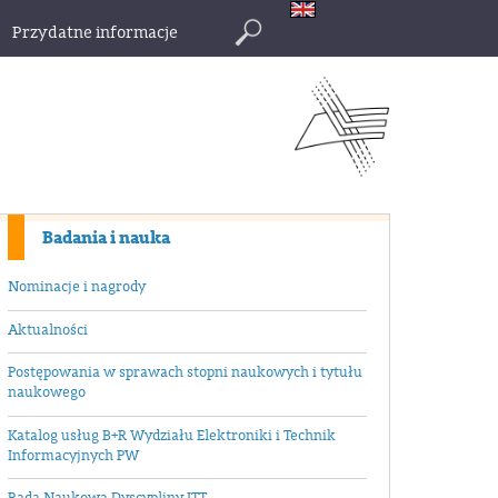
Przydatne informacje
Szukaj
Badania i nauka
Nominacje i nagrody
Aktualności
Postępowania w sprawach stopni naukowych i tytułu
naukowego
Katalog usług B+R Wydziału Elektroniki i Technik
Informacyjnych PW
Rada Naukowa Dyscypliny ITT