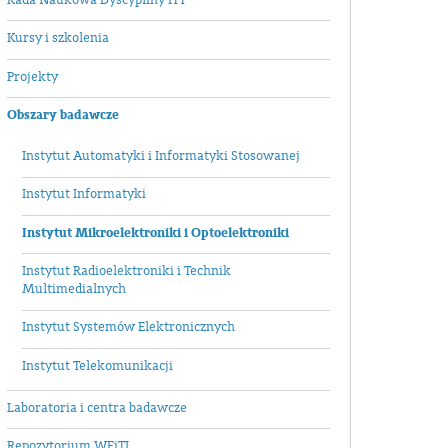
Kursy i szkolenia
Projekty
Obszary badawcze
Instytut Automatyki i Informatyki Stosowanej
Instytut Informatyki
Instytut Mikroelektroniki i Optoelektroniki
Instytut Radioelektroniki i Technik
Multimedialnych
Instytut Systemów Elektronicznych
Instytut Telekomunikacji
Laboratoria i centra badawcze
Repozytorium WEiTI