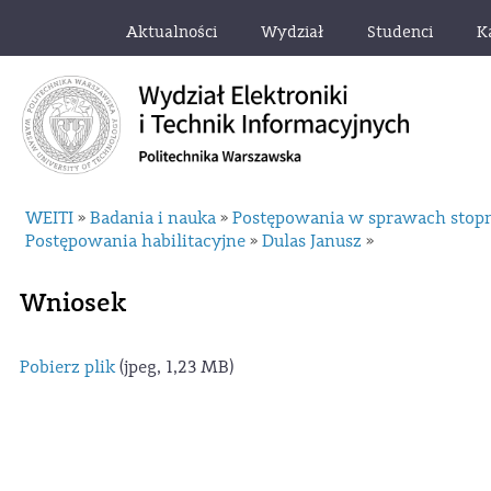
Aktualności
Wydział
Studenci
K
WEITI
Badania i nauka
Postępowania w sprawach stop
»
»
Postępowania habilitacyjne
Dulas Janusz
»
»
Wniosek
Pobierz plik
(jpeg, 1,23 MB)