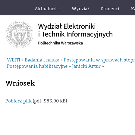
Aktualności
Wydział
Studenci
K
WEITI
Badania i nauka
Postępowania w sprawach stop
»
»
Postępowania habilitacyjne
Janicki Artur
»
»
Wniosek
Pobierz plik
(pdf, 585,90 kB)