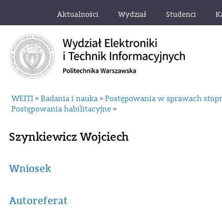
Aktualności
Wydział
Studenci
K
WEITI
Badania i nauka
Postępowania w sprawach stop
»
»
Postępowania habilitacyjne
»
Szynkiewicz Wojciech
Wniosek
Autoreferat