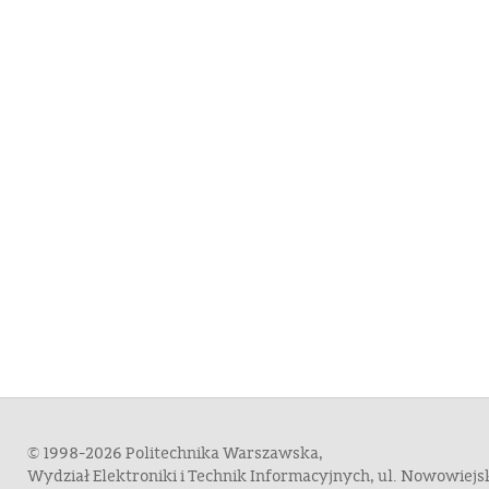
© 1998-2026 Politechnika Warszawska,
Wydział Elektroniki i Technik Informacyjnych, ul. Nowowiej