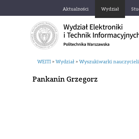
Aktualności
Wydział
Stu
WEITI
Wydział
Wyszukiwarki nauczyciel
»
»
Pankanin Grzegorz