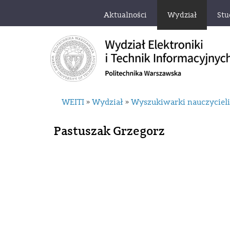
Aktualności
Wydział
Stu
WEITI
Wydział
Wyszukiwarki nauczyciel
»
»
Pastuszak Grzegorz