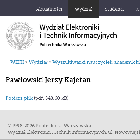
Aktualności
Wydział
Studenci
K
WEITI
Wydział
Wyszukiwarki nauczycieli akademick
»
»
Pawłowski Jerzy Kajetan
Pobierz plik
(pdf, 343,60 kB)
© 1998-2026 Politechnika Warszawska,
Wydział Elektroniki i Technik Informacyjnych, ul. Nowowiej