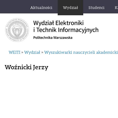
Aktualności
Wydział
Studenci
K
WEITI
Wydział
Wyszukiwarki nauczycieli akademick
»
»
Woźnicki Jerzy