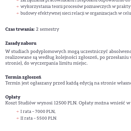
zarządzania pracownikami i zespołami odpowiednio do i
wykorzystania teorii procesów poznawczych w prakty
budowy efektywnej sieci relacji w organizacjach w celu 
Czas trwania:
2 semestry
Zasady naboru
W studiach podyplomowych mogą uczestniczyć absolwenci s
realizowane są według kolejności zgłoszeń, po przesłan
stronie), do wyczerpania limitu miejsc.
Termin zgłoszeń
Termin jest ogłaszany przed każdą edycją na stronie wła
Opłaty
Koszt Studiów wynosi 12500 PLN. Opłaty można wnieść w
I rata – 7000 PLN,
II rata – 5500 PLN.