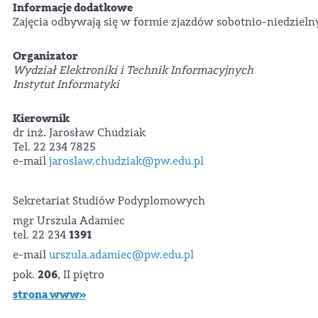
Informacje dodatkowe
Zajęcia odbywają się w formie zjazdów sobotnio-niedzieln
Organizator
Wydział Elektroniki i Technik Informacyjnych
Instytut Informatyki
Kierownik
dr inż. Jarosław Chudziak
Tel. 22 234 7825
e-mail
jaroslaw.chudziak@pw.edu.pl
Sekretariat Studiów Podyplomowych
mgr Urszula Adamiec
1391
tel. 22 234
e-mail
urszula.adamiec@pw.edu.pl
206
pok.
, II piętro
strona www»