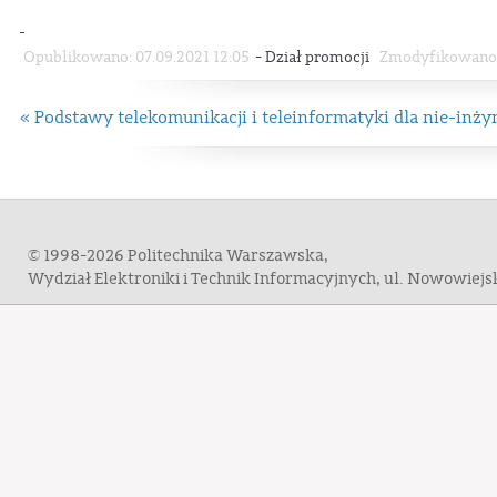
-
Opublikowano: 07.09.2021 12:05
Dział promocji
Zmodyfikowano: 
« Podstawy telekomunikacji i teleinformatyki dla nie-inż
© 1998-2026 Politechnika Warszawska,
Wydział Elektroniki i Technik Informacyjnych, ul. Nowowiej