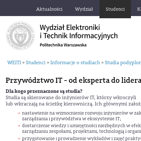
Aktualności
Wydział
Studenci
K
WEITI
Studenci
Informacje o studiach
Studia podypl
»
»
»
Przywództwo IT - od eksperta do lider
Dla kogo przeznaczone są studia?
Studia są skierowane do inżynierów IT, którzy wkroczyli
lub wkraczają na ścieżkę kierowniczą. Ich głównymi założ
nastawienie na wzmocnienie rozwoju inżynierów w zak
zarządzania i przywództwa w ekosystemie IT;
dostarczenie wiedzy i umiejętności niezbędnych w ef
zarządzaniu zespołami, projektami, technologią i organ
przygotowanie i prowadzenie wykładów i zajęć prakt