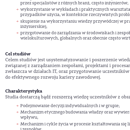
przez specjalistów z różnych branż, często inżynierów;
wykorzystanie w wykładach i praktycznych warsztata
przypadków użycia, w kontekście rzeczywistych prob
skupienie na wykorzystaniu wiedzy przywódczej w pr
inżynierskiej;
przygotowanie do zarządzania w środowiskach i zespo
wielokulturowych, globalnych oraz obecnie często wir
Cel studiów
Celem studiów jest usystematyzowanie i poszerzenie wied
związanej z zarządzaniem zespołami, projektami i procesa
zwłaszcza w działach IT, oraz przygotowanie uczestników
do efektywnego rozwoju kariery zawodowej.
Charakterystyka
Studia dostarczą bądź rozszerzą wiedzę uczestników z obs
Podejmowanie decyzji indywidualnych i w grupie;
Mechanizm etycznego budowania władzy oraz wywier
wpływu;
Mechanizm i cykle życia w procesie kształtowania się l
i zespołów;