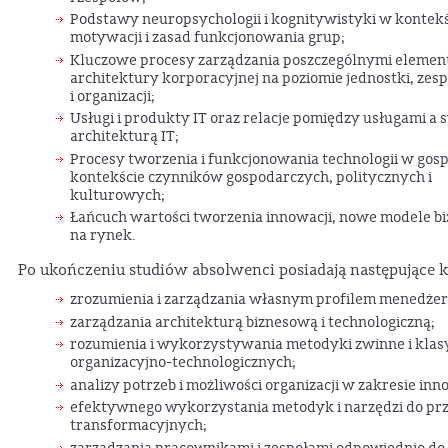
Podstawy neuropsychologii i kognitywistyki w kontekśc
motywacji i zasad funkcjonowania grup;
Kluczowe procesy zarządzania poszczególnymi elemen
architektury korporacyjnej na poziomie jednostki, zes
i organizacji;
Usługi i produkty IT oraz relacje pomiędzy usługami a 
architekturą IT;
Procesy tworzenia i funkcjonowania technologii w gos
kontekście czynników gospodarczych, politycznych i
kulturowych;
Łańcuch wartości tworzenia innowacji, nowe modele bi
na rynek.
Po ukończeniu studiów absolwenci posiadają następujące 
zrozumienia i zarządzania własnym profilem menedżer
zarządzania architekturą biznesową i technologiczną;
rozumienia i wykorzystywania metodyki zwinne i kla
organizacyjno-technologicznych;
analizy potrzeb i możliwości organizacji w zakresie i
efektywnego wykorzystania metodyk i narzędzi do prz
transformacyjnych;