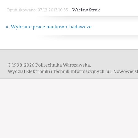
-
Opublikowano: 07.12.2013 10:35
Wacław Struk
« Wybrane prace naukowo-badawcze
© 1998-2026 Politechnika Warszawska,
Wydział Elektroniki i Technik Informacyjnych, ul. Nowowiej