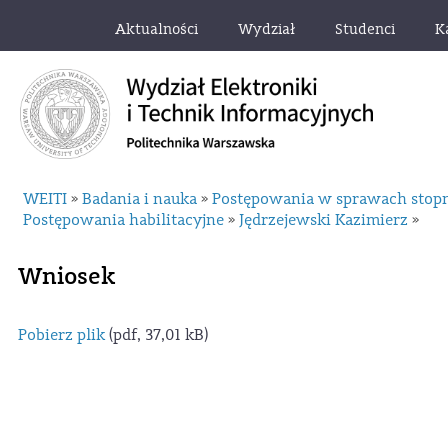
Aktualności
Wydział
Studenci
K
WEITI
Badania i nauka
Postępowania w sprawach stop
»
»
Postępowania habilitacyjne
Jędrzejewski Kazimierz
»
»
Wniosek
Pobierz plik
(pdf, 37,01 kB)